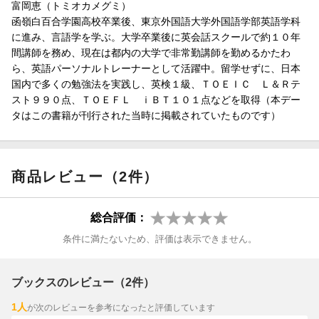
富岡恵（トミオカメグミ）
函嶺白百合学園高校卒業後、東京外国語大学外国語学部英語学科
に進み、言語学を学ぶ。大学卒業後に英会話スクールで約１０年
間講師を務め、現在は都内の大学で非常勤講師を勤めるかたわ
ら、英語パーソナルトレーナーとして活躍中。留学せずに、日本
国内で多くの勉強法を実践し、英検１級、ＴＯＥＩＣ Ｌ＆Ｒテ
スト９９０点、ＴＯＥＦＬ ｉＢＴ１０１点などを取得（本デー
タはこの書籍が刊行された当時に掲載されていたものです）
商品レビュー（2件）
総合評価：
条件に満たないため、評価は表示できません。
ブックスのレビュー（2件）
1人
が次のレビューを参考になったと評価しています