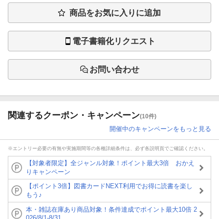
商品をお気に入りに追加
電子書籍化リクエスト
お問い合わせ
関連するクーポン・キャンペーン
(10件)
開催中のキャンペーンをもっと見る
※エントリー必要の有無や実施期間等の各種詳細条件は、必ず各説明頁でご確認ください。
【対象者限定】全ジャンル対象！ポイント最大3倍 おかえ
りキャンペーン
【ポイント3倍】図書カードNEXT利用でお得に読書を楽し
もう♪
本・雑誌在庫あり商品対象！条件達成でポイント最大10倍 2
026/8/1-8/31