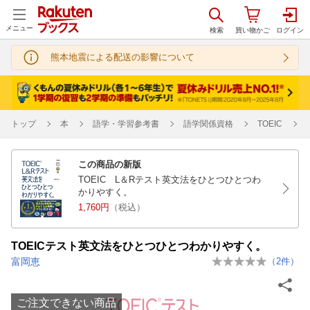
メニュー
熊本地震による配送の影響について
トップ
本
語学・学習参考書
語学関係資格
TOEIC
この商品の新版
TOEIC L＆Rテスト英文法をひとつひとつわ
かりやすく。
1,760円
（税込）
TOEICテスト英文法をひとつひとつわかりやすく。
富岡恵
（
2
件）
ご注文できない商品