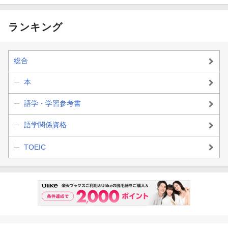
題対応
ランキング
総合
本
語学・学習参考書
語学関係資格
TOEIC