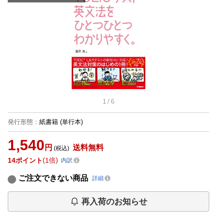
1
/
6
発行形態
：
紙書籍
(単行本)
1,540
円
送料無料
(税込)
14
ポイント
1倍
内訳
ご注文できない商品
詳細
再入荷のお知らせ