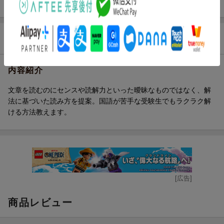
商品説明
内容紹介
文章を読むのにセンスや読解力といった曖昧なものではなく、解
法に基づいた読み方を提案。国語が苦手な受験生でもラクラク解
ける方法教えます。
[広告]
商品レビュー