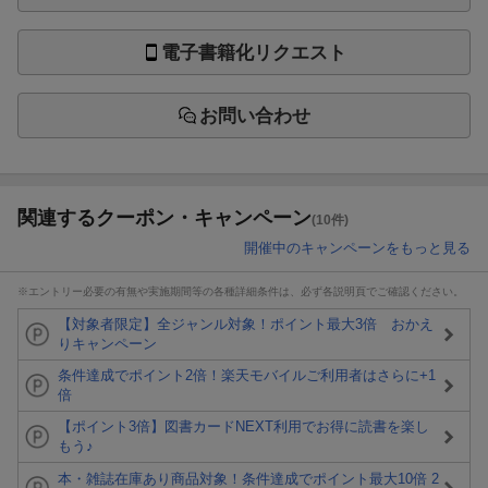
電子書籍化リクエスト
お問い合わせ
関連するクーポン・キャンペーン
(10件)
開催中のキャンペーンをもっと見る
※エントリー必要の有無や実施期間等の各種詳細条件は、必ず各説明頁でご確認ください。
【対象者限定】全ジャンル対象！ポイント最大3倍 おかえ
りキャンペーン
条件達成でポイント2倍！楽天モバイルご利用者はさらに+1
倍
【ポイント3倍】図書カードNEXT利用でお得に読書を楽し
もう♪
本・雑誌在庫あり商品対象！条件達成でポイント最大10倍 2