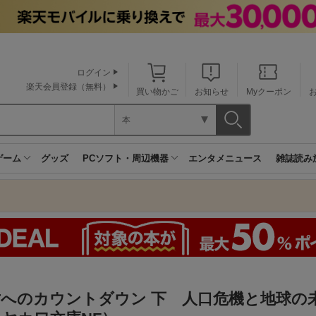
ログイン
楽天会員登録（無料）
買い物かご
お知らせ
Myクーポン
本
ゲーム
グッズ
PCソフト・周辺機器
エンタメニュース
雑誌読み
亡へのカウントダウン 下 人口危機と地球