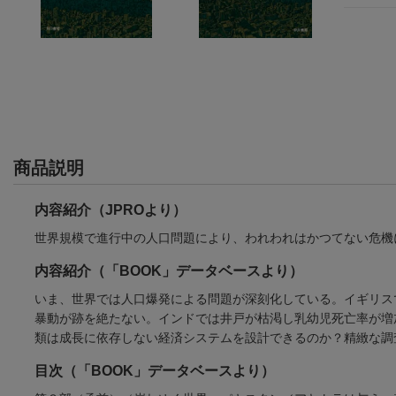
商品説明
内容紹介（JPROより）
世界規模で進行中の人口問題により、われわれはかつてない危機
内容紹介（「BOOK」データベースより）
いま、世界では人口爆発による問題が深刻化している。イギリス
暴動が跡を絶たない。インドでは井戸が枯渇し乳幼児死亡率が増
類は成長に依存しない経済システムを設計できるのか？精緻な調
目次（「BOOK」データベースより）