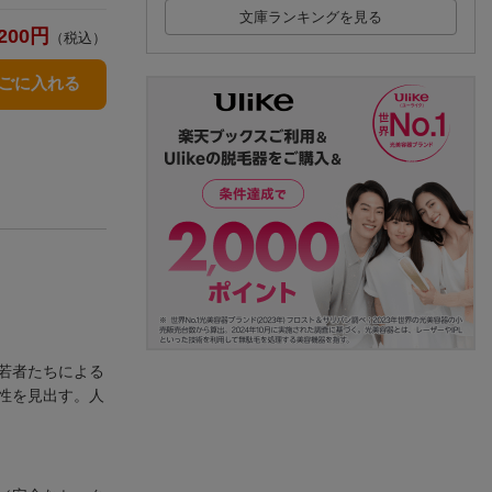
文庫ランキングを見る
200
円
（税込）
かごに入れる
若者たちによる
性を見出す。人