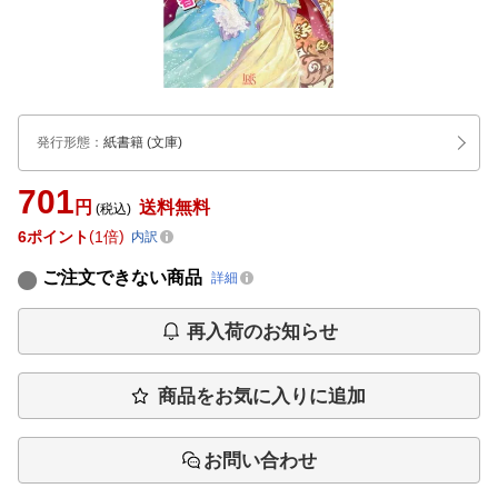
発行形態
：
紙書籍
(文庫)
701
円
送料無料
(税込)
6
ポイント
1倍
内訳
ご注文できない商品
詳細
再入荷のお知らせ
商品をお気に入りに追加
お問い合わせ