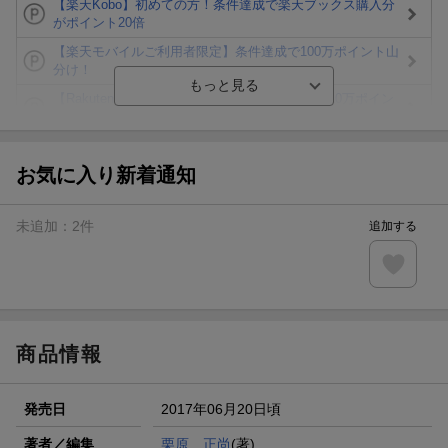
【楽天Kobo】初めての方！条件達成で楽天ブックス購入分
がポイント20倍
【楽天モバイルご利用者限定】条件達成で100万ポイント山
分け！
【Rakuten Fashion×楽天ブックス】条件達成で10万ポイン
ト山分け
【スタンプカード】楽天ポイントもらえる＆抽選で豪華景品
が当たる！
お気に入り新着通知
エントリー＆3,000円以上購入で無料データSIM（3GB/月プ
ラン）が当たる！
未追加：
2
件
追加する
楽天モバイル紹介キャンペーンの拡散で300円OFFクーポン
進呈
条件達成で楽天限定・宝塚歌劇 宙組貸切公演ペアチケット
が当たる
商品情報
発売日
2017年06月20日頃
著者／編集
栗原 正尚
(著)