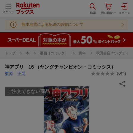
メニュー
熊本地震による配送の影響について
トップ
本
漫画（コミック）
青年
秋田書店 ヤングチャン
神アプリ 16 （ヤングチャンピオン・コミックス）
栗原 正尚
（
0
件）
ご注文できない商品