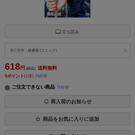
立ち読み
発行形態
：
紙書籍
(コミック)
618
円
送料無料
(税込)
5
ポイント
1倍
内訳
ご注文できない商品
詳細
再入荷のお知らせ
商品をお気に入りに追加