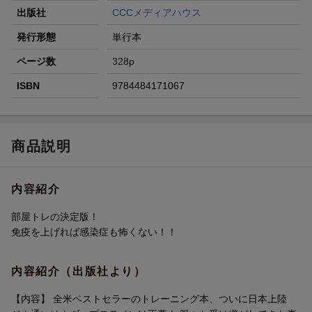
出版社
CCCメディアハウス
発行形態
単行本
ページ数
328p
ISBN
9784484171067
商品説明
内容紹介
部屋トレの決定版！
免疫を上げれば感染症も怖くない！！
内容紹介（出版社より）
【内容】 全米ベストセラーのトレーニング本、ついに日本上陸