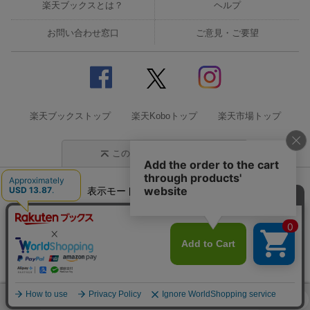
楽天ブックスとは？
ヘルプ
お問い合わせ窓口
ご意見・ご要望
楽天ブックストップ
楽天Koboトップ
楽天市場トップ
このページの先頭に戻る
表示モード
モバイル
PC
企業情報
個人情報保護方針
特定商取引法に基づく表記
サステナビリティ
© Rakuten Group, Inc.