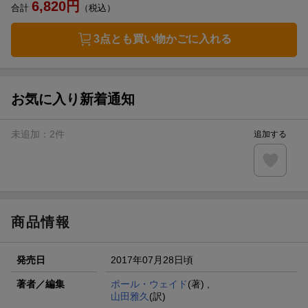
6,820
円
合計
（税込）
3点とも買い物かごに入れる
お気に入り新着通知
未追加：
2
件
追加する
商品情報
発売日
2017年07月28日頃
著者／編集
ポール・ウェイド
(著) ,
山田雅久
(訳)