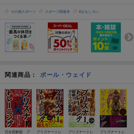
その他スポーツ
スポーツ関連本
#おもしろい
関連商品
：
ポール・ウェイド
完全図解版 プ
プリズナートレ
プリズナートレ
プリズナートレ