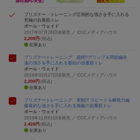
プリズナー・トレーニング
圧倒的な強さを手に入れる
究極の自重筋トレ
ポール・ウェイド
2017年07月28日頃発売
／ CCCメディアハウス
2,200
円
(税込)
在庫あり
プリズナートレーニング 超絶!!グリップ＆関節編
永
遠の強さを手に入れる最凶の自重筋トレ
ポール・ウェイド
2018年03月27日頃発売
／ CCCメディアハウス
2,200
円
(税込)
在庫あり
プリズナートレーニング 実戦!!! スピード＆瞬発力編
爆発的な強さを手に入れる無敵の自重筋トレ
ポール・ウェイド
2019年11月01日頃発売
／ CCCメディアハウス
2,420
円
(税込)
在庫あり