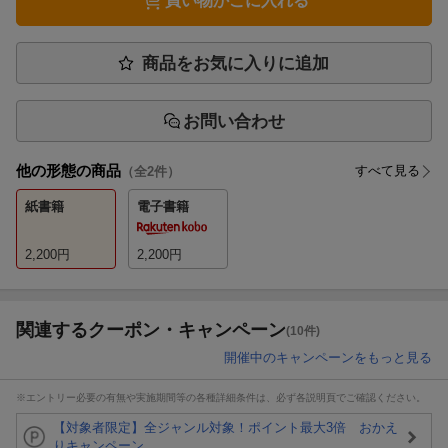
買い物かごに入れる
商品をお気に入りに追加
お問い合わせ
他の形態の商品
すべて見る
（全
2
件）
紙書籍
電子書籍
2,200
円
2,200
円
関連するクーポン・キャンペーン
(10件)
開催中のキャンペーンをもっと見る
※エントリー必要の有無や実施期間等の各種詳細条件は、必ず各説明頁でご確認ください。
【対象者限定】全ジャンル対象！ポイント最大3倍 おかえ
りキャンペーン