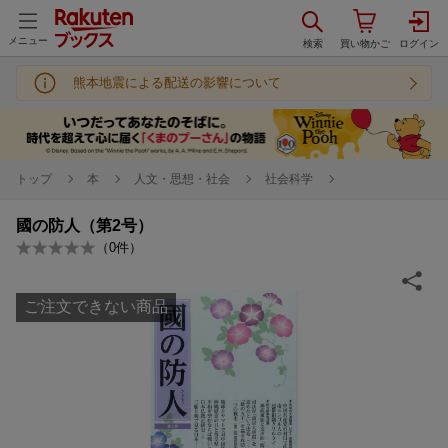
メニュー
熊本地震による配送の影響について
トップ
本
人文・思想・社会
社会科学
國の防人（第2号）
（
0
件）
ご注文できない商品