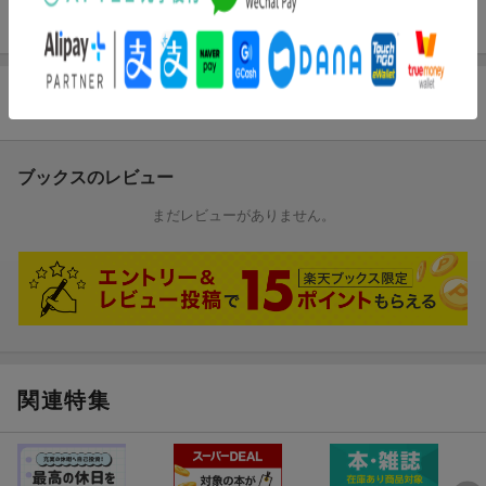
ISBN
9784886564412
商品レビュー
ブックスのレビュー
まだレビューがありません。
関連特集