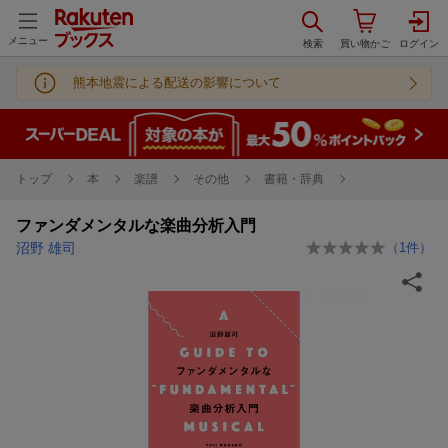
メニュー
熊本地震による配送の影響について
トップ
本
楽譜
その他
書籍・辞典
ファンダメンタルな楽曲分析入門
沼野 雄司
（
1
件）