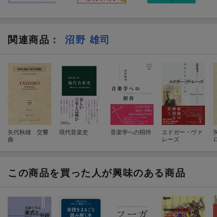
関連商品
：
沼野 雄司
矢代秋雄 交響
現代音楽史
音楽学への招待
エドガー・ヴァ
曲
レーズ
この商品を買った人が興味のある商品