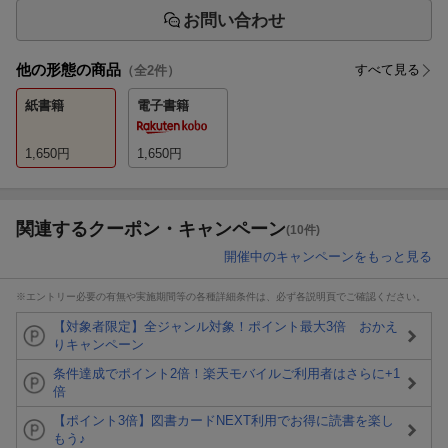
お問い合わせ
他の形態の商品
すべて見る
（全
2
件）
紙書籍
電子書籍
1,650
円
1,650
円
関連するクーポン・キャンペーン
(10件)
開催中のキャンペーンをもっと見る
※エントリー必要の有無や実施期間等の各種詳細条件は、必ず各説明頁でご確認ください。
【対象者限定】全ジャンル対象！ポイント最大3倍 おかえ
りキャンペーン
条件達成でポイント2倍！楽天モバイルご利用者はさらに+1
倍
【ポイント3倍】図書カードNEXT利用でお得に読書を楽し
もう♪