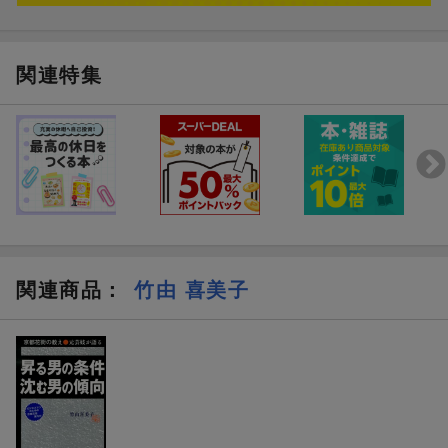
関連特集
関連商品
：
竹由 喜美子