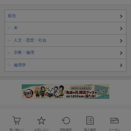
総合
本
人文・思想・社会
宗教・倫理
倫理学
買い物かご
お気に入り
閲覧履歴
購入履歴
クーポン