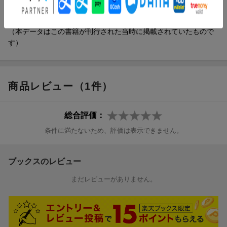
歳で舞妓として見世出し、ほぼ５年を経て襟替えし芸妓に。芸舞
妓として１１年余をつとめ引退。現在は夫と京都で暮らしている
（本データはこの書籍が刊行された当時に掲載されていたもので
す）
商品レビュー（1件）
総合評価：
条件に満たないため、評価は表示できません。
ブックスのレビュー
まだレビューがありません。