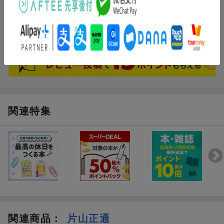
ブックスのレビュー
まだレビューがありません。
関連特集
関連商品
：
片山正通