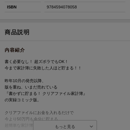
ISBN
9784594078058
商品説明
内容紹介
書く必要なし！ 超ズボラでもOK！
今まで家計簿に失敗した人ほど貯まる！！
昨年10月の発売以降、
版を重ね、いまだ売れている
『書かずに貯まる！ クリアファイル家計簿』
の実録コミック版。
クリアファイルにお金を入れるだけで
今より50万円も余分に貯まる
超簡単な家計簿を、