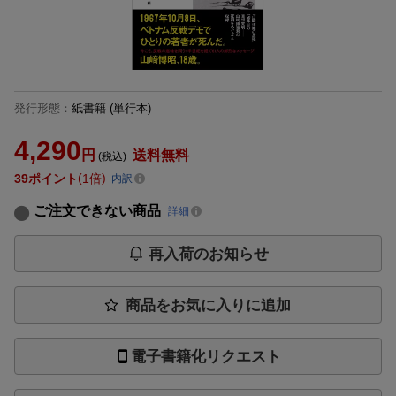
発行形態
：
紙書籍
(単行本)
4,290
円
送料無料
(税込)
39
ポイント
1倍
内訳
ご注文できない商品
詳細
再入荷のお知らせ
商品をお気に入りに追加
電子書籍化リクエスト