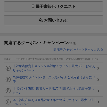
電子書籍化リクエスト
お問い合わせ
関連するクーポン・キャンペーン
(10件)
開催中のキャンペーンをもっと見る
※エントリー必要の有無や実施期間等の各種詳細条件は、必ず各説明頁でご確認ください。
【対象者限定】全ジャンル対象！ポイント最大3倍 おかえ
りキャンペーン
条件達成でポイント2倍！楽天モバイルご利用者はさらに+1
倍
【ポイント3倍】図書カードNEXT利用でお得に読書を楽し
もう♪
本・雑誌在庫あり商品対象！条件達成でポイント最大10倍 2
026/8/1-8/31