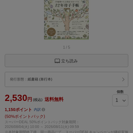
1
/
5
立ち読み
発行形態
：
紙書籍
(単行本)
個数
2,530
円
送料無料
(税込)
1,150
ポイント
内訳
50%ポイントバック
スーパーDEAL 50%ポイントバック対象期間：
2026/08/04(火) 10:00 ～ 2026/08/11(火) 09:59
※本対象期間終了後、同一商品にて、スーパーDEALキャンペーンが継続実施