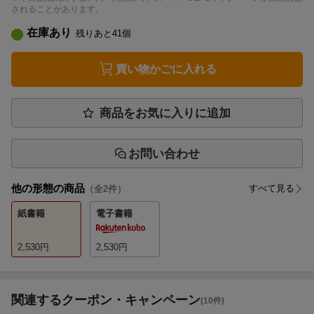
されることがあります。
在庫あり
残りあと
41
個
買い物かごに入れる
商品をお気に入りに追加
お問い合わせ
他の形態の商品
すべて見る
（全
2
件）
紙書籍
電子書籍
2,530
円
2,530
円
関連するクーポン・キャンペーン
(10件)