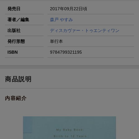
発売日
2017年09月22日頃
著者／編集
森戸 やすみ
出版社
ディスカヴァー・トゥエンティワン
発行形態
単行本
ISBN
9784799321195
商品説明
内容紹介