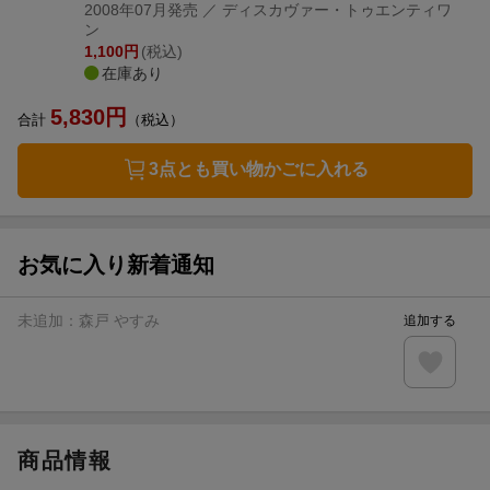
2008年07月発売
／ ディスカヴァー・トゥエンティワ
ン
1,100
円
(税込)
在庫あり
5,830
円
合計
（税込）
3点とも買い物かごに入れる
お気に入り新着通知
未追加：
森戸 やすみ
追加する
商品情報