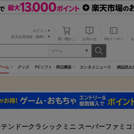
ログイン
楽天会員登録（無料）
買い物かご
お知らせ
Myクーポン
ゲーム
ゲーム
グッズ
PCソフト・周辺機器
エンタメニュース
雑誌読み
ンテンドークラシックミニ スーパーファミコ