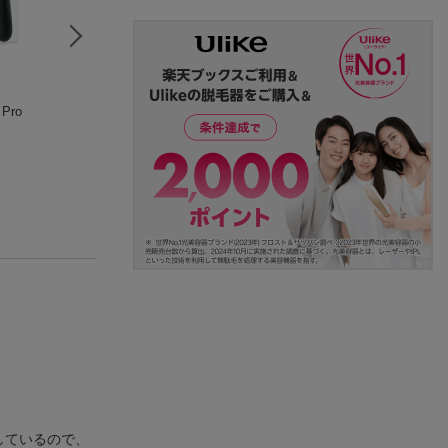
 Pro
桃太郎電鉄 〜昭和 平
【楽天ブックス限定
ゴールデン☆ベス
成 令和も定番！〜
特典】大乱闘スマッ
石井明美セレクシ
Nintendo Switch
シュブラザーズ SPE
Nintendo Switch
ン
石井明美
CIAL(「スーパーマリ
(622件)
(1115件)
(2件)
オ」ステッカー2種)
しているので、