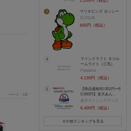
2,200円（税込）
マリオピンズ ヨッシー
3
石川玩具
605円（税込）
マインクラフト ネコル
4
ームライト（三毛）
Paladone
4,130円（税込）
【商品価格60,001円〜8
5
0,000円】楽天あん…
ページ：
1
/
2
楽天インシュアランス
6,400円（税込）
その他ランキングを見る