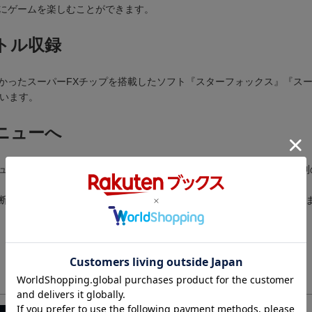
にゲームを楽しむことができます。
トル収録
かったスーパーFXチップを搭載したソフト『スターフォックス』『
ています。
ニューへ
ューにもどることができます。カセットを入れ替えたりせず、すぐに別
断ポイント」として保存することができます。「中断ポイント」は4つ