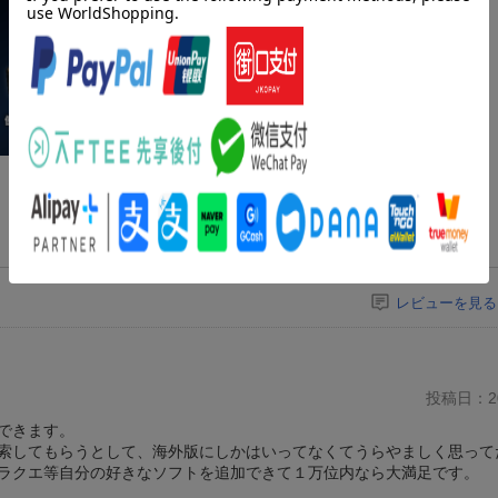
レビューを見る
投稿日：20
できます。
索してもらうとして、海外版にしかはいってなくてうらやましく思って
ラクエ等自分の好きなソフトを追加できて１万位内なら大満足です。