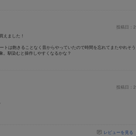
投稿日：20
買えました！
ートは飽きることなく昔からやっていたので時間を忘れてまたやれそうで
象。馴染むと操作しやすくなるかな？
投稿日：20
。
レビューを見る