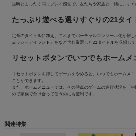
当時とまったく同じプレイ感覚で、友だちや家族と一緒に、すぐ
たっぷり遊べる選りすぐりの21タイ
定番のタイトルに加え、これまでバーチャルコンソール化が難し
ヨッシーアイランド』をなど含む厳選した21タイトルを収録し
リセットボタンでいつでもホームメ
リセットボタンを押してゲームをやめると、いつでもホームメニ
ことができます。
また、ホームメニューでは、その時点のゲームの進行状況を「中
ので家族で分け合って使うのにも便利です。
関連特集