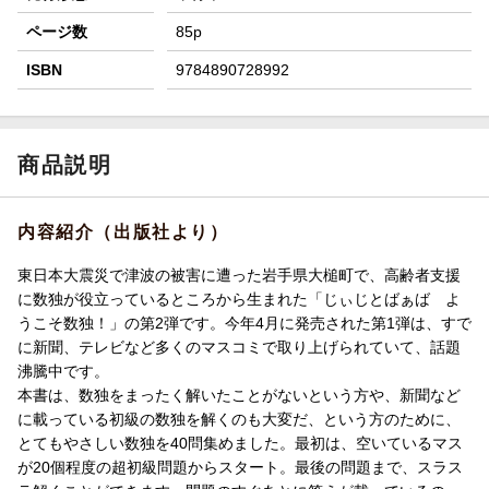
ページ数
85p
ISBN
9784890728992
商品説明
内容紹介（出版社より）
東日本大震災で津波の被害に遭った岩手県大槌町で、高齢者支援
に数独が役立っているところから生まれた「じぃじとばぁば よ
うこそ数独！」の第2弾です。今年4月に発売された第1弾は、すで
に新聞、テレビなど多くのマスコミで取り上げられていて、話題
沸騰中です。
本書は、数独をまったく解いたことがないという方や、新聞など
に載っている初級の数独を解くのも大変だ、という方のために、
とてもやさしい数独を40問集めました。最初は、空いているマス
が20個程度の超初級問題からスタート。最後の問題まで、スラス