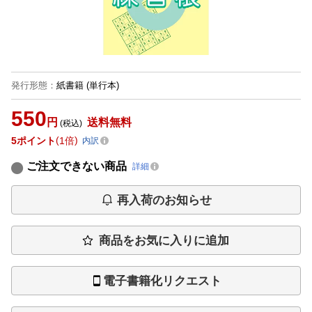
発行形態
：
紙書籍
(単行本)
550
円
送料無料
(税込)
5
ポイント
1倍
内訳
ご注文できない商品
詳細
再入荷のお知らせ
商品をお気に入りに追加
電子書籍化リクエスト