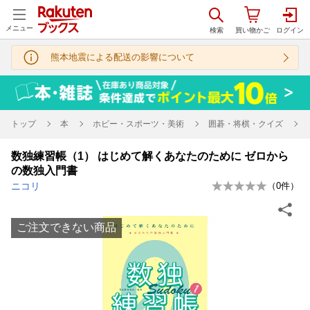
メニュー
熊本地震による配送の影響について
トップ
本
ホビー・スポーツ・美術
囲碁・将棋・クイズ
数独練習帳（1） はじめて解くあなたのために ゼロから
の数独入門書
ニコリ
（
0
件）
ご注文できない商品