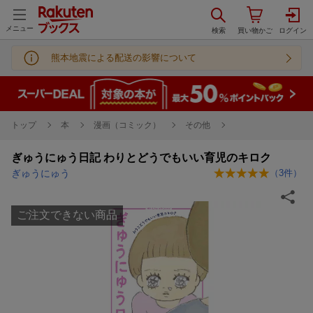
メニュー
熊本地震による配送の影響について
トップ
本
漫画（コミック）
その他
ぎゅうにゅう日記 わりとどうでもいい育児のキロク
ぎゅうにゅう
（
3
件）
ご注文できない商品