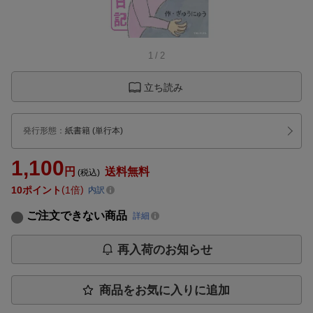
1
/
2
立ち読み
発行形態
：
紙書籍
(単行本)
1,100
円
送料無料
(税込)
10
ポイント
1倍
内訳
ご注文できない商品
詳細
再入荷のお知らせ
商品をお気に入りに追加