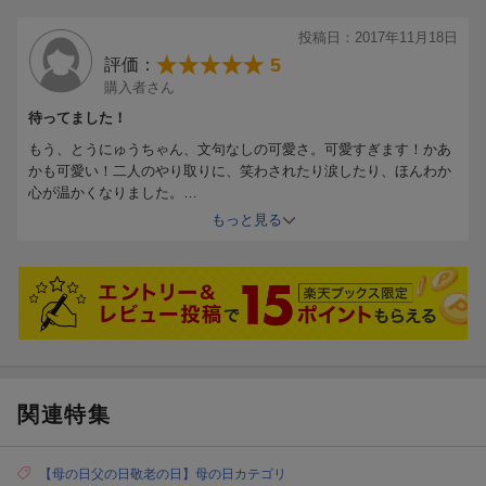
投稿日：2017年11月18日
5
評価：
購入者さん
待ってました！
もう、とうにゅうちゃん、文句なしの可愛さ。可愛すぎます！かあ
かも可愛い！二人のやり取りに、笑わされたり涙したり、ほんわか
心が温かくなりました。
次回は、予約特典の数量をもっと多く出来ないでしょうか？今回は
もっと見る
間に合わなくて残念でしたので。
関連特集
【母の日父の日敬老の日】母の日カテゴリ