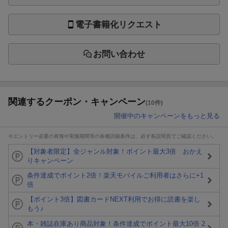
電子書籍化リクエスト
お問い合わせ
関連するクーポン・キャンペーン
(10件)
開催中のキャンペーンをもっと見る
※エントリー必要の有無や実施期間等の各種詳細条件は、必ず各説明頁でご確認ください。
【対象者限定】全ジャンル対象！ポイント最大3倍 おかえ
りキャンペーン
条件達成でポイント2倍！楽天モバイルご利用者はさらに+1
倍
【ポイント3倍】図書カードNEXT利用でお得に読書を楽し
もう♪
本・雑誌在庫あり商品対象！条件達成でポイント最大10倍 2