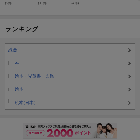
(5件)
(11件)
(4件)
ランキング
総合
本
絵本・児童書・図鑑
絵本
絵本(日本）