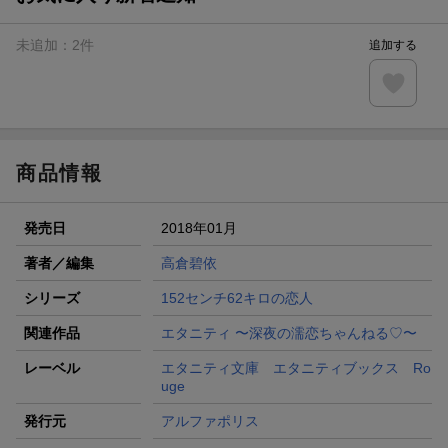
未追加：
2
件
追加する
商品情報
発売日
2018年01月
著者／編集
高倉碧依
シリーズ
152センチ62キロの恋人
関連作品
エタニティ 〜深夜の濡恋ちゃんねる♡〜
レーベル
エタニティ文庫 エタニティブックス Ro
uge
発行元
アルファポリス