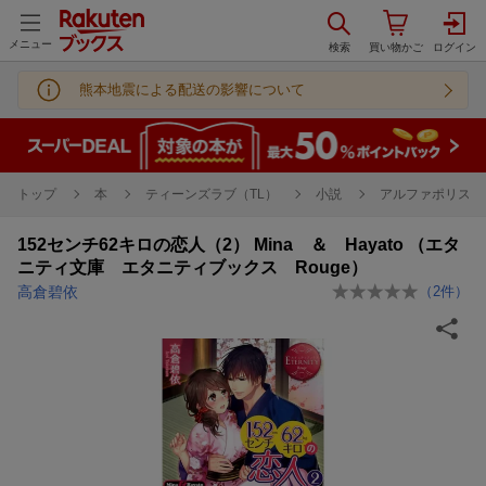
メニュー
熊本地震による配送の影響について
トップ
本
ティーンズラブ（TL）
小説
アルファポリス 
152センチ62キロの恋人（2） Mina ＆ Hayato （エタ
ニティ文庫 エタニティブックス Rouge）
高倉碧依
（
2
件）