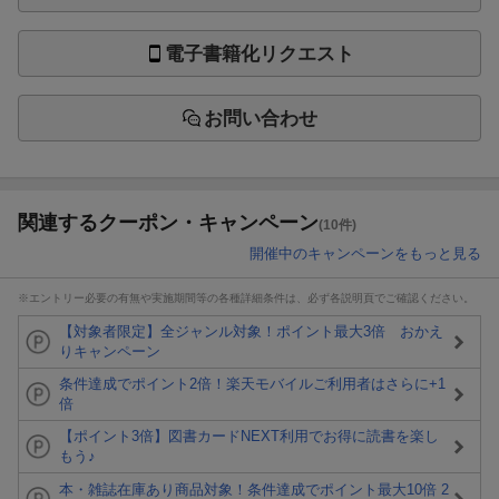
電子書籍化リクエスト
お問い合わせ
関連するクーポン・キャンペーン
(10件)
開催中のキャンペーンをもっと見る
※エントリー必要の有無や実施期間等の各種詳細条件は、必ず各説明頁でご確認ください。
【対象者限定】全ジャンル対象！ポイント最大3倍 おかえ
りキャンペーン
条件達成でポイント2倍！楽天モバイルご利用者はさらに+1
倍
【ポイント3倍】図書カードNEXT利用でお得に読書を楽し
もう♪
本・雑誌在庫あり商品対象！条件達成でポイント最大10倍 2