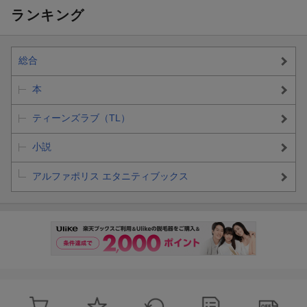
ランキング
総合
本
ティーンズラブ（TL）
小説
アルファポリス エタニティブックス