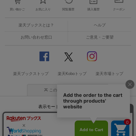
買い物かご
お気に入り
閲覧履歴
購入履歴
クーポン
楽天ブックスとは？
ヘルプ
お問い合わせ窓口
ご意見・ご要望
楽天ブックストップ
楽天Koboトップ
楽天市場トップ
このページの先頭に戻る
表示モード
モバイル
PC
企業情報
個人情報保護方針
特定商取引法に基づく表記
サステナビリティ