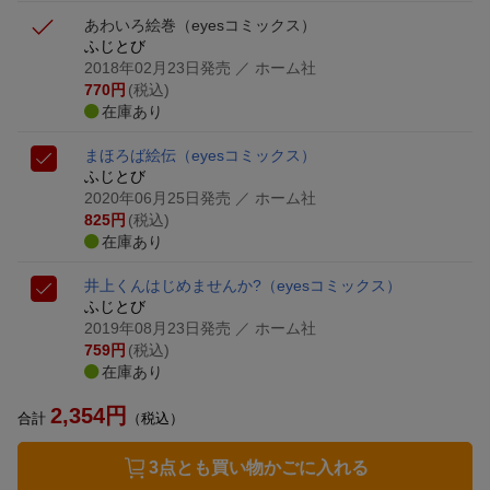
あわいろ絵巻
（eyesコミックス）
ふじとび
2018年02月23日発売
／ ホーム社
770
円
(税込)
在庫あり
まほろば絵伝
（eyesコミックス）
ふじとび
2020年06月25日発売
／ ホーム社
825
円
(税込)
在庫あり
井上くんはじめませんか?
（eyesコミックス）
ふじとび
2019年08月23日発売
／ ホーム社
759
円
(税込)
在庫あり
2,354
円
合計
（税込）
3点とも買い物かごに入れる