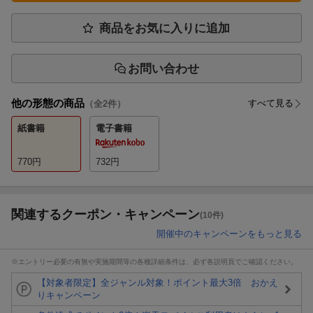
商品をお気に入りに追加
お問い合わせ
他の形態の商品
すべて見る
（全
2
件）
紙書籍
電子書籍
770
円
732
円
関連するクーポン・キャンペーン
(10件)
開催中のキャンペーンをもっと見る
※エントリー必要の有無や実施期間等の各種詳細条件は、必ず各説明頁でご確認ください。
【対象者限定】全ジャンル対象！ポイント最大3倍 おかえ
りキャンペーン