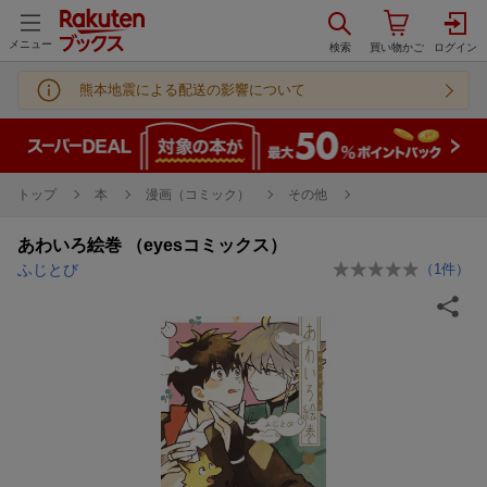
メニュー
熊本地震による配送の影響について
トップ
本
漫画（コミック）
その他
あわいろ絵巻 （eyesコミックス）
ふじとび
（
1
件）