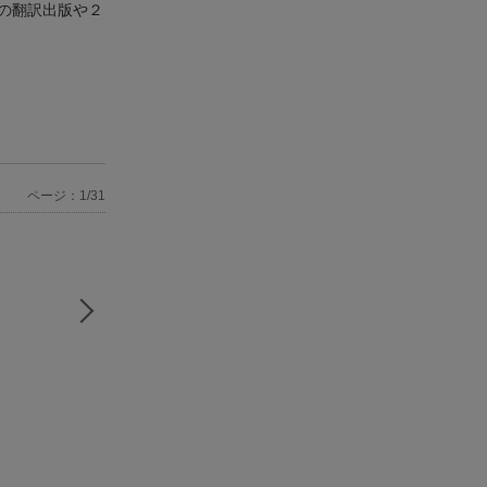
の翻訳出版や２
ページ：1/31