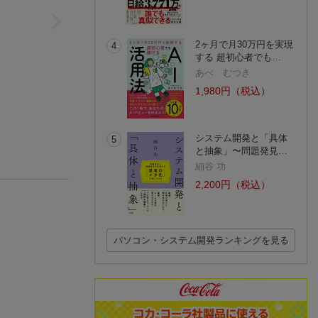
2ヶ月で月30万円を実現
4
する 超初心者でも…
あべ むつき
1,980円（税込）
システム開発と「具体
5
と抽象」〜問題発見…
細谷 功
2,200円（税込）
パソコン・システム開発ランキングを見る