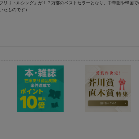
ブリリトルシング』が１７万部のベストセラーとなり、中華圏や韓国で
いたものです）