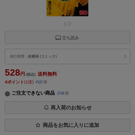
1
/
2
立ち読み
発行形態
：
紙書籍
(コミック)
528
円
送料無料
(税込)
4
ポイント
1倍
内訳
ご注文できない商品
詳細
再入荷のお知らせ
商品をお気に入りに追加