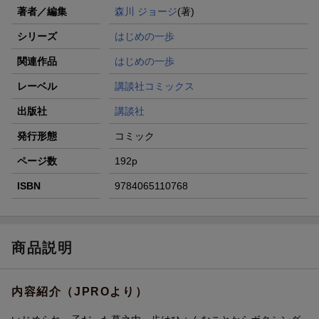
著者／編集
森川 ジョージ
(著)
シリーズ
はじめの一歩
関連作品
はじめの一歩
レーベル
講談社コミックス
出版社
講談社
発行形態
コミック
ページ数
192p
ISBN
9784065110768
商品説明
内容紹介（JPROより）