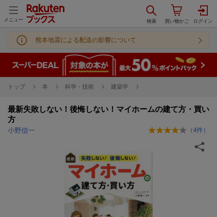
メニュー
熊本地震による配送の影響について
トップ
本
科学・技術
建築学
最新失敗しない！後悔しない！マイホームの建て方・買い
方
小野信一
（
4
件）