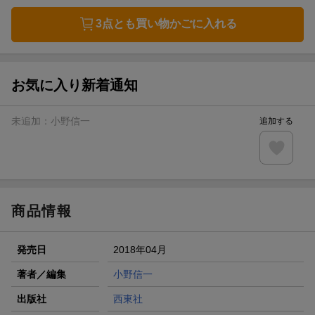
3点とも買い物かごに入れる
お気に入り新着通知
未追加：
小野信一
追加する
商品情報
発売日
2018年04月
著者／編集
小野信一
出版社
西東社