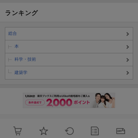
ランキング
総合
本
科学・技術
建築学