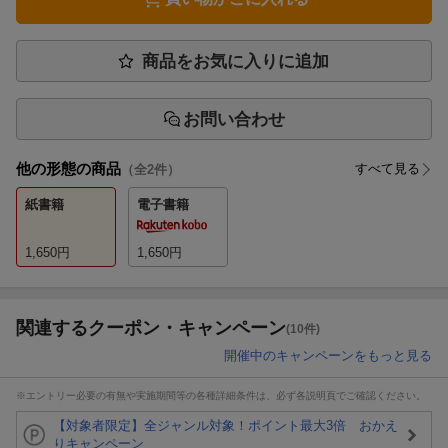
商品をお気に入りに追加
お問い合わせ
他の形態の商品
すべて見る
（全
2
件）
紙書籍
電子書籍
1,650
円
1,650
円
関連するクーポン・キャンペーン
(10件)
開催中のキャンペーンをもっと見る
※エントリー必要の有無や実施期間等の各種詳細条件は、必ず各説明頁でご確認ください。
【対象者限定】全ジャンル対象！ポイント最大3倍 おかえ
りキャンペーン