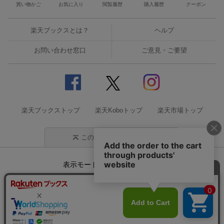
買い物かご
お気に入り
閲覧履歴
購入履歴
クーポン
楽天ブックスとは？
ヘルプ
お問い合わせ窓口
ご意見・ご要望
楽天ブックストップ
楽天Koboトップ
楽天市場トップ
このページの先頭に戻る
表示モード
モバイル
PC
企業情報
個人情報保護方針
特定商取引法に基づく表記
サステナビリティ