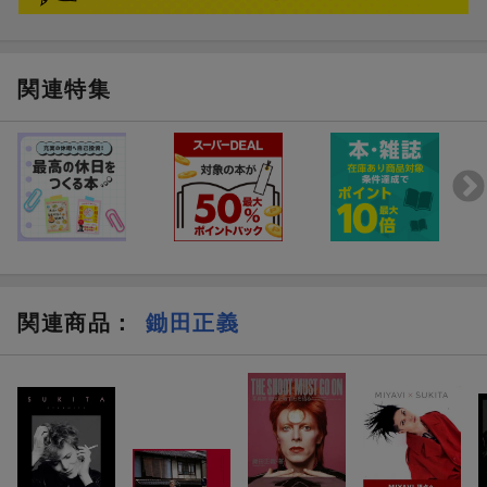
関連特集
関連商品
：
鋤田正義