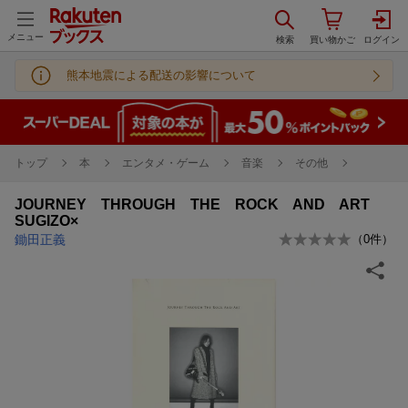
メニュー
熊本地震による配送の影響について
トップ
本
エンタメ・ゲーム
音楽
その他
JOURNEY THROUGH THE ROCK AND ART
SUGIZO×
鋤田正義
（
0
件）