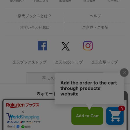
買い物かご
お気に入り
閲覧履歴
購入履歴
クーポン
楽天ブックスとは？
ヘルプ
お問い合わせ窓口
ご意見・ご要望
楽天ブックストップ
楽天Koboトップ
楽天市場トップ
このページの先頭に戻る
表示モード
モバイル
PC
企業情報
個人情報保護方針
特定商取引法に基づく表記
サステナビリティ