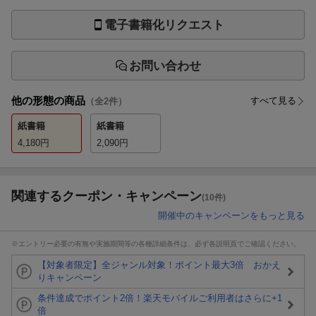
電子書籍化リクエスト
お問い合わせ
他の形態の商品
すべて見る
（全
2
件）
紙書籍
紙書籍
4,180
円
2,090
円
関連するクーポン・キャンペーン
(10件)
開催中のキャンペーンをもっと見る
※エントリー必要の有無や実施期間等の各種詳細条件は、必ず各説明頁でご確認ください。
【対象者限定】全ジャンル対象！ポイント最大3倍 おかえ
りキャンペーン
条件達成でポイント2倍！楽天モバイルご利用者はさらに+1
倍