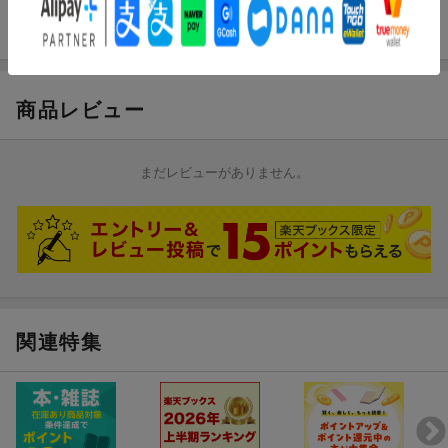
男性向け娯楽読み物誌
商品レビュー
まだレビューがありません。
関連特集