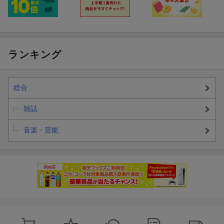
ランキング
総合
雑誌
音楽・芸能