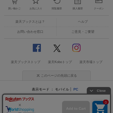
買い物かご
お気に入り
閲覧履歴
購入履歴
クーポン
楽天ブックスとは？
ヘルプ
お問い合わせ窓口
ご意見・ご要望
楽天ブックストップ
楽天Koboトップ
楽天市場トップ
このページの先頭に戻る
表示モード
モバイル
PC
企業情報
個人情報保護方針
特定商取引法に基づく表記
サステナビリティ