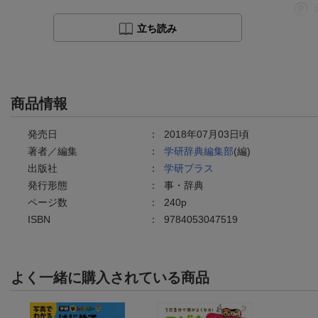
立ち読み
商品情報
発売日
：
2018年07月03日頃
著者／編集
：
学研辞典編集部
(編)
出版社
：
学研プラス
発行形態
：
事・辞典
ページ数
：
240p
ISBN
：
9784053047519
よく一緒に購入されている商品