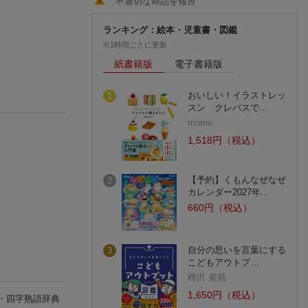
不適切な商品を報告
ランキング：絵本・児童書・図鑑
※1時間ごとに更新
紙書籍版
電子書籍版
おいしい！イラストレッ
1
スン クレパスで…
momo
1,518円（税込）
【予約】くもんなぜなぜ
2
カレンダー2027年…
660円（税込）
自分の思いを言葉にする
3
こどもアウトプ…
樺沢 紫苑
1,650円（税込）
・四字熟語辞典