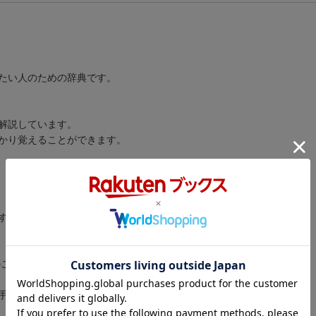
たい人のための辞典です。
解説しています。
かり覚えることができます。
す。
のことです。
手に入れるという意味が理解できます。