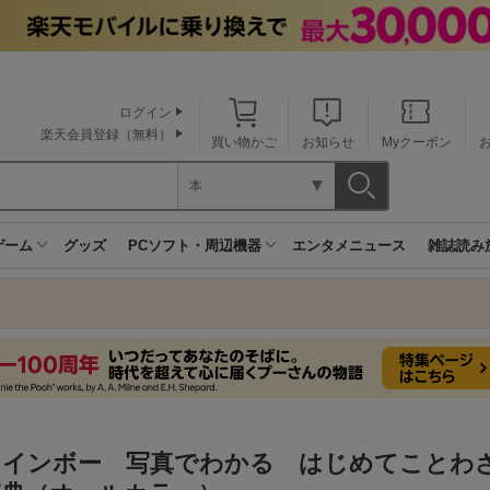
ログイン
楽天会員登録（無料）
買い物かご
お知らせ
Myクーポン
本
ゲーム
グッズ
PCソフト・周辺機器
エンタメニュース
雑誌読み
レインボー 写真でわかる はじめてことわ