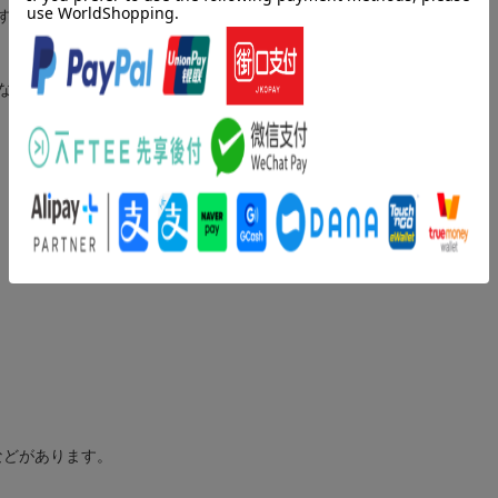
すめです！
など）も、もちろんカラー。
”などがあります。