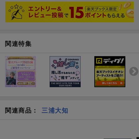
自動録音が始まったのですが、
オーディオが認識したタイトルが「ジュディオング-魅せられて200
4」でした。
…訳がわかりませんが、まあ面白かったのでよしとします。オーデ
ィオに認識されたタイトルは、きちんと編集して直しました。
関連特集
関連商品
：
三浦大知