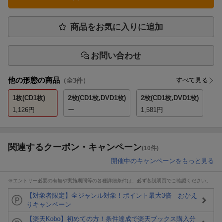
商品をお気に入りに追加
お問い合わせ
他の形態の商品
すべて見る
（全
3
件）
1枚(CD1枚)
2枚(CD1枚,DVD1枚)
2枚(CD1枚,DVD1枚)
1,126
円
ー
1,581
円
関連するクーポン・キャンペーン
(10件)
開催中のキャンペーンをもっと見る
※エントリー必要の有無や実施期間等の各種詳細条件は、必ず各説明頁でご確認ください。
【対象者限定】全ジャンル対象！ポイント最大3倍 おかえ
りキャンペーン
【楽天Kobo】初めての方！条件達成で楽天ブックス購入分