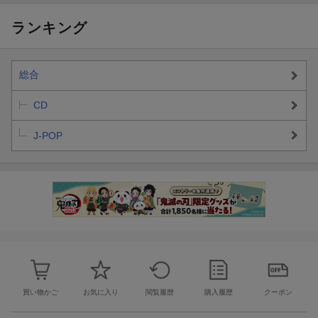
ランキング
総合
CD
J-POP
買い物かご
お気に入り
閲覧履歴
購入履歴
クーポン