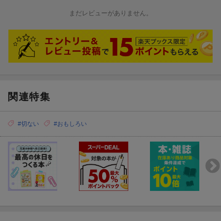
まだレビューがありません。
関連特集
#切ない
#おもしろい