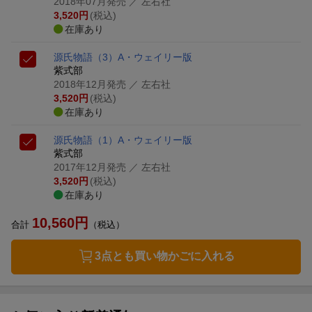
2018年07月発売
／ 左右社
3,520
円
(税込)
在庫あり
源氏物語（3）
A・ウェイリー版
紫式部
2018年12月発売
／ 左右社
3,520
円
(税込)
在庫あり
源氏物語（1）
A・ウェイリー版
紫式部
2017年12月発売
／ 左右社
3,520
円
(税込)
在庫あり
10,560
円
合計
（税込）
3点とも買い物かごに入れる