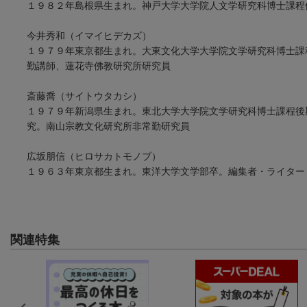
１９８２年島根県生まれ。神戸大学大学院人文学研究科博士課程
今井秀和（イマイヒデカズ）
１９７９年東京都生まれ。大東文化大学大学院文学研究科博士課
勤講師、蓮花寺佛教研究所研究員
斎藤喬（サイトウタカシ）
１９７９年新潟県生まれ。東北大学大学院文学研究科博士課程後
究。南山宗教文化研究所非常勤研究員
広坂朋信（ヒロサカトモノブ）
１９６３年東京都生まれ。東洋大学文学部卒。編集者・ライター
関連特集