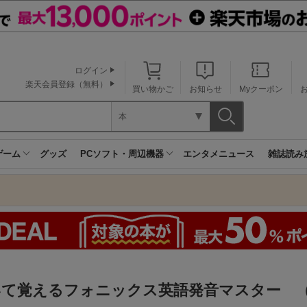
ログイン
楽天会員登録（無料）
買い物かご
お知らせ
Myクーポン
本
ゲーム
グッズ
PCソフト・周辺機器
エンタメニュース
雑誌読み
いて覚えるフォニックス英語発音マスター （