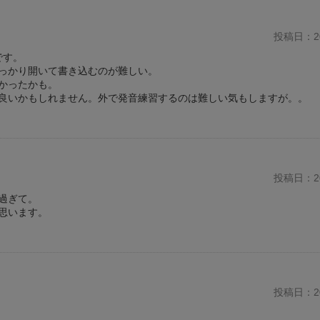
投稿日：20
です。
っかり開いて書き込むのが難しい。
かったかも。
良いかもしれません。外で発音練習するのは難しい気もしますが。。
投稿日：20
過ぎて。
思います。
投稿日：20