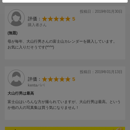
投稿日：2019年01月30日
5
評価：
購入者さん
(無題)
母が毎年、大山行男さんの富士山カレンダーを購入しています。
お気に入りだそうです(*^^*)
投稿日：2019年01月13日
5
評価：
kentaパパ
大山行男は最高
富士山はいろんな方が撮られていますが、大山行男は最高。という
か他の人の写真集は買う気になりません！