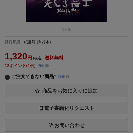
1
/
15
発行形態
：
紙書籍
(単行本)
1,320
円
送料無料
(税込)
12
ポイント
1倍
内訳
ご注文できない商品*
詳細
商品をお気に入りに追加
電子書籍化リクエスト
お問い合わせ