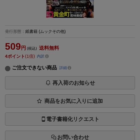
発行形態
：
紙書籍
(ムックその他)
509
円
送料無料
(税込)
4
ポイント
1倍
内訳
ご注文できない商品
詳細
再入荷のお知らせ
商品をお気に入りに追加
電子書籍化リクエスト
お問い合わせ