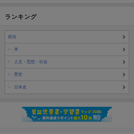
ランキング
総合
本
人文・思想・社会
歴史
日本史