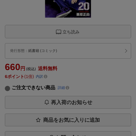
立ち読み
発行形態
：
紙書籍
(コミック)
660
円
送料無料
(税込)
6
ポイント
1倍
内訳
ご注文できない商品
詳細
再入荷のお知らせ
商品をお気に入りに追加