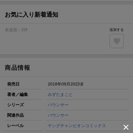
お気に入り新着通知
未追加：
2
件
追加する
商品情報
発売日
2018年09月20日頃
著者／編集
みずたまこと
シリーズ
バウンサー
関連作品
バウンサー
レーベル
ヤングチャンピオンコミックス