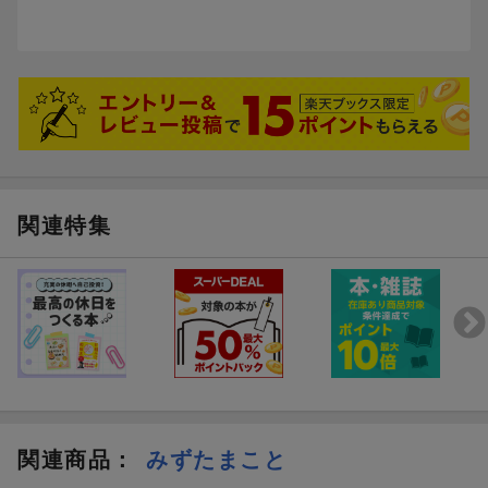
関連特集
関連商品
：
みずたまこと