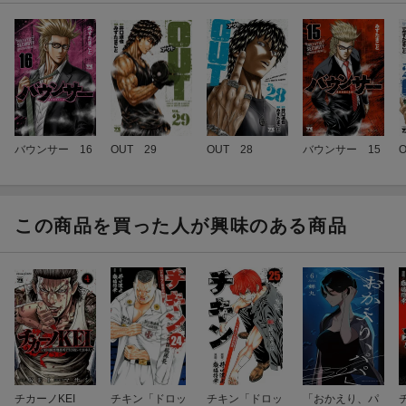
バウンサー 16
OUT 29
OUT 28
バウンサー 15
この商品を買った人が興味のある商品
チカーノKEI
チキン「ドロッ
チキン「ドロッ
「おかえり、パ