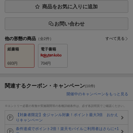
商品をお気に入りに追加
お問い合わせ
他の形態の商品
すべて見る
（全
2
件）
紙書籍
電子書籍
693
円
704
円
関連するクーポン・キャンペーン
(10件)
開催中のキャンペーンをもっと見る
※エントリー必要の有無や実施期間等の各種詳細条件は、必ず各説明頁でご確認ください。
【対象者限定】全ジャンル対象！ポイント最大3倍 おかえ
りキャンペーン
条件達成でポイント2倍！楽天モバイルご利用者はさらに+1