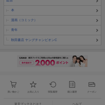
総合
本
漫画（コミック）
青年
秋田書店 ヤングチャンピオンC
買い物かご
お気に入り
閲覧履歴
購入履歴
クーポン
楽天ブックスとは？
ヘルプ