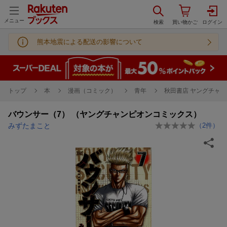
メニュー
熊本地震による配送の影響について
トップ
本
漫画（コミック）
青年
秋田書店 ヤングチャン
バウンサー（7） （ヤングチャンピオンコミックス）
みずたまこと
（
2
件）