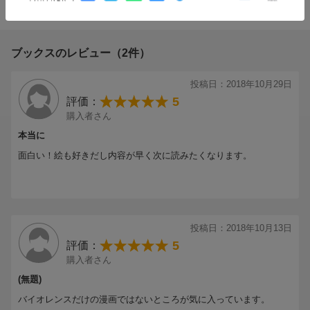
条件に満たないため、評価は表示できません。
ブックスのレビュー（2件）
投稿日：2018年10月29日
5
評価：
購入者さん
本当に
面白い！絵も好きだし内容が早く次に読みたくなります。
投稿日：2018年10月13日
5
評価：
購入者さん
(無題)
バイオレンスだけの漫画ではないところが気に入っています。