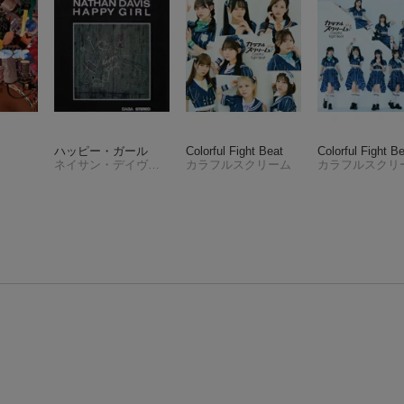
ハッピー・ガール
Colorful Fight Beat
Colorful Fight B
ネイサン・デイヴィス
カラフルスクリーム
カラフルスクリ