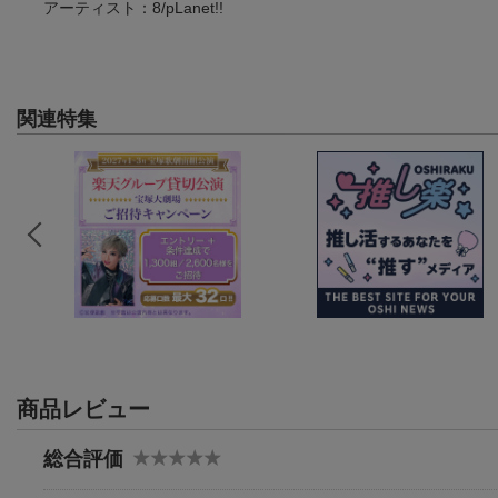
アーティスト：8/pLanet!!
関連特集
商品レビュー
総合評価