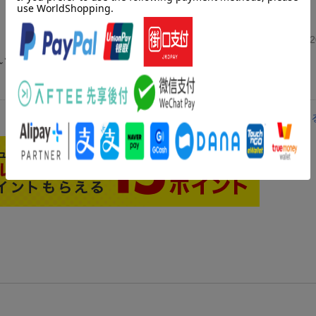
投稿日：20
いて欲しいです。
レビューを見