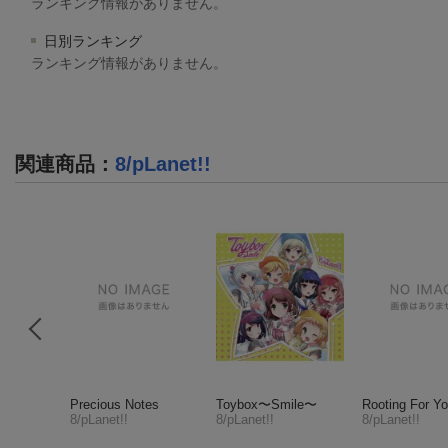
ランキング情報がありません。
日別ランキング
ランキング情報がありません。
関連商品
：
8/pLanet!!
ア
Precious Notes
Toybox〜Smile〜
Rooting For Y
8/pLanet!!
8/pLanet!!
8/pLanet!!