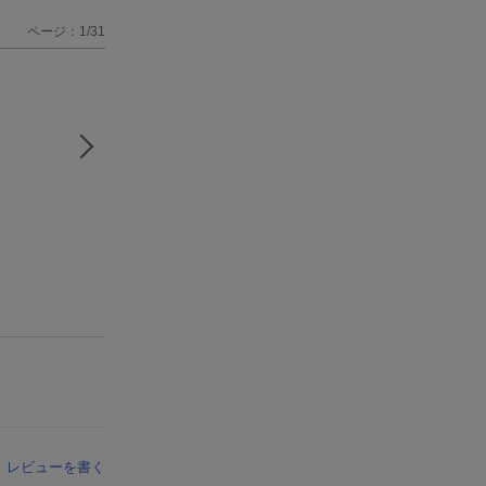
ページ：1/31
レビューを書く