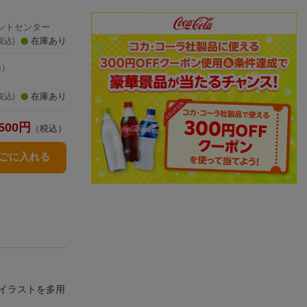
ントセンター
在庫あり
税込)
s）
在庫あり
税込)
500
円
（税込）
かごに入れる
イラストを多用