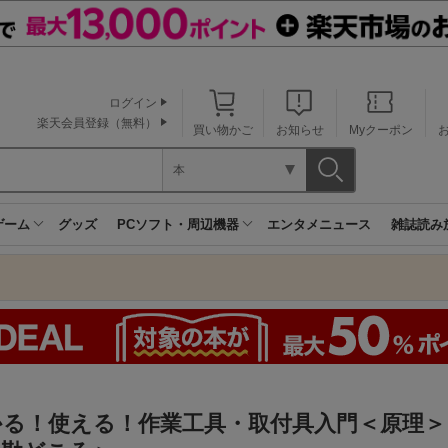
ログイン
楽天会員登録（無料）
買い物かご
お知らせ
Myクーポン
本
ゲーム
グッズ
PCソフト・周辺機器
エンタメニュース
雑誌読み
かる！使える！作業工具・取付具入門＜原理＞