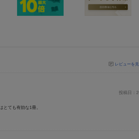
レビューを見
投稿日：20
はとても有効な1冊。