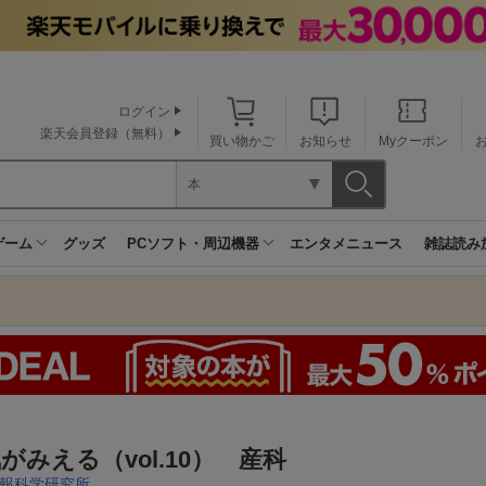
ログイン
楽天会員登録（無料）
買い物かご
お知らせ
Myクーポン
本
ゲーム
グッズ
PCソフト・周辺機器
エンタメニュース
雑誌読み
がみえる（vol.10） 産科
報科学研究所