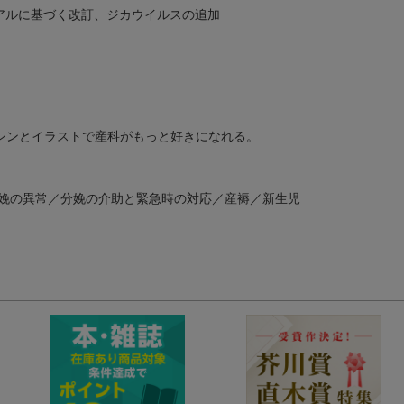
アルに基づく改訂、ジカウイルスの追加
ャシンとイラストで産科がもっと好きになれる。
娩の異常／分娩の介助と緊急時の対応／産褥／新生児