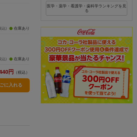
医学・薬学・看護学・歯科学ランキングを見
る
在庫あり
税込)
在庫あり
税込)
440
円
（税込）
かごに入れる