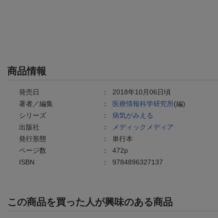
商品情報
発売日
：
2018年10月06日頃
著者／編集
：
医療情報科学研究所
(編)
シリーズ
：
病気がみえる
出版社
：
メディックメディア
発行形態
：
単行本
ページ数
：
472p
ISBN
：
9784896327137
この商品を買った人が興味のある商品