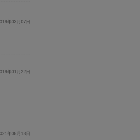
19年03月07日
19年01月22日
21年05月18日