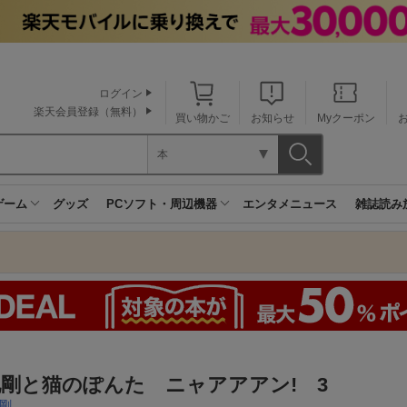
ログイン
楽天会員登録（無料）
買い物かご
お知らせ
Myクーポン
本
ゲーム
グッズ
PCソフト・周辺機器
エンタメニュース
雑誌読み
剛と猫のぽんた ニャアアアン! 3
剛