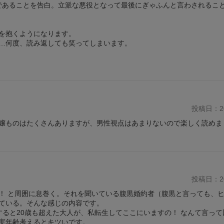
であることを告白。立派な悪役となって最後にぎゃふんと言わされるこ
を抱くようになります。
…何度、読み返しても笑ってしまいます。
投稿日：20
嬢ものはたくさんありますが、男性視点はあまりないので楽しく読めま
投稿日：20
！ と周囲に息巻く。それを聞いている腹黒婚約者（腹黒と言っても、
ている。そんな感じの内容です。
ると20歳も超えた大人が、私転生してここにいますの！ なんて言って
実年齢考えるとキツいです。