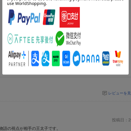
レビューを見
投稿日：20
物語の視点が相手の王太子です。