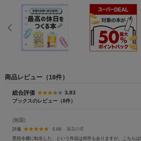
商品レビュー（18件）
3.83
総合評価
ブックスのレビュー（8件）
(無題)
蓮花の君
評価
5.00
悪役令嬢に転生した、という作品は何作もありますが、こちらは