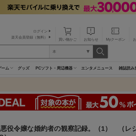
ログイン
楽天会員登録（無料）
買い物かご
お知らせ
Myクーポン
本
ゲーム
グッズ
PCソフト・周辺機器
エンタメニュース
雑誌読み
悪役令嬢な婚約者の観察記録。（1） （レ