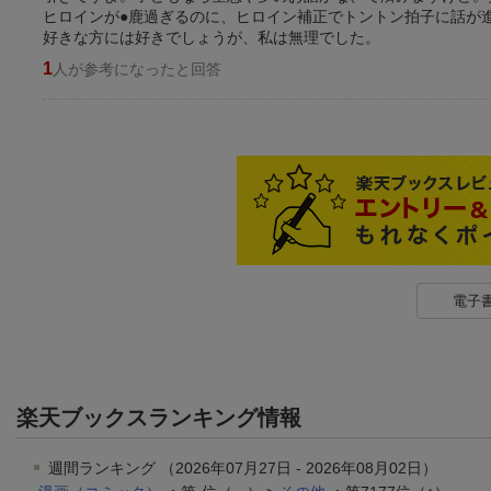
ヒロインが●鹿過ぎるのに、ヒロイン補正でトントン拍子に話が
好きな方には好きでしょうが、私は無理でした。
1
人が参考になったと回答
電子
楽天ブックスランキング情報
週間ランキング （2026年07月27日 - 2026年08月02日）