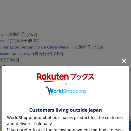
ro
／(古海行子)[7:07]
zo
／(古海行子)[5:31]
zioni.Andantino de Clara Wieck
／(古海行子)[7:30]
mo possibile
／(古海行子)[7:05]
子)[3:45]
3]