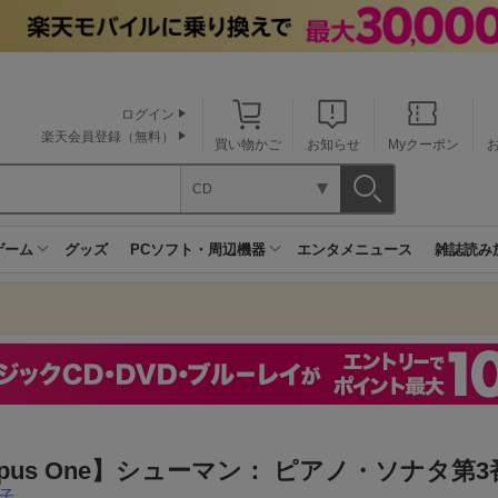
ログイン
楽天会員登録（無料）
買い物かご
お知らせ
Myクーポン
CD
ゲーム
グッズ
PCソフト・周辺機器
エンタメニュース
雑誌読み
pus One】シューマン： ピアノ・ソナタ第3
子