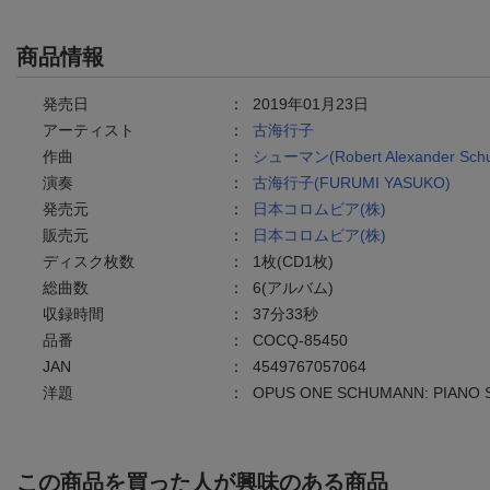
商品情報
発売日
：
2019年01月23日
アーティスト
：
古海行子
作曲
：
シューマン(Robert Alexander Sch
演奏
：
古海行子(FURUMI YASUKO)
発売元
：
日本コロムビア(株)
販売元
：
日本コロムビア(株)
ディスク枚数
：
1枚(CD1枚)
総曲数
：
6(アルバム)
収録時間
：
37分33秒
品番
：
COCQ-85450
JAN
：
4549767057064
洋題
：
OPUS ONE SCHUMANN: PIANO 
この商品を買った人が興味のある商品