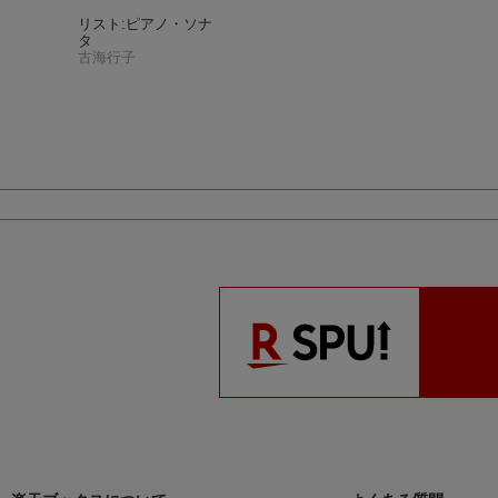
リスト:ピアノ・ソナ
タ
古海行子
リスト:ピアノ・ソナ
タ
古海行子