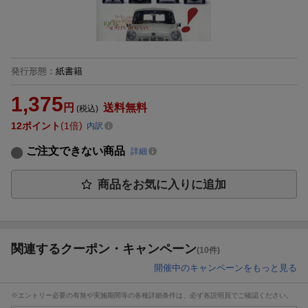
発行形態
：
紙書籍
1,375
円
送料無料
(税込)
12
ポイント
1倍
内訳
ご注文できない商品
詳細
商品をお気に入りに追加
関連するクーポン・キャンペーン
(10件)
開催中のキャンペーンをもっと見る
※エントリー必要の有無や実施期間等の各種詳細条件は、必ず各説明頁でご確認ください。