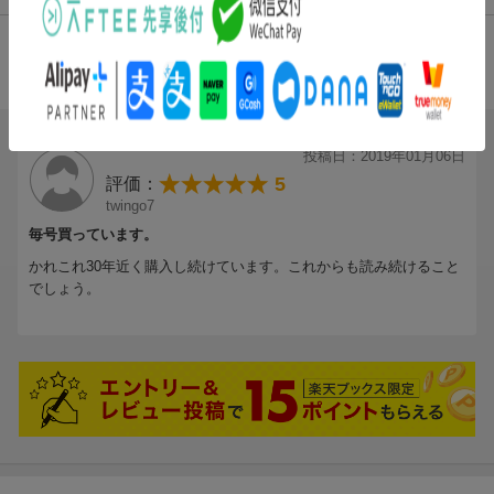
総合評価：
条件に満たないため、評価は表示できません。
投稿日：2019年01月06日
5
評価：
twingo7
毎号買っています。
かれこれ30年近く購入し続けています。これからも読み続けること
でしょう。