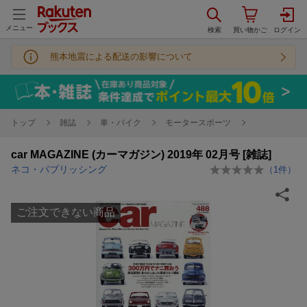
メニュー
熊本地震による配送の影響について
トップ
雑誌
車・バイク
モータースポーツ
car MAGAZINE (カーマガジン) 2019年 02月号 [雑誌]
ネコ・パブリッシング
（
1
件）
ご注文できない商品