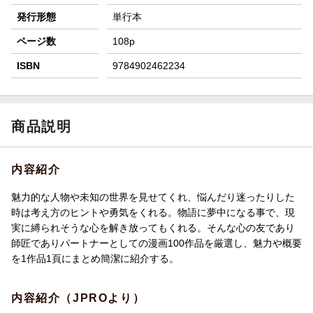
発行形態
単行本
ページ数
108p
ISBN
9784902462234
商品説明
内容紹介
魅力的な人物や未知の世界を見せてくれ、悩んだり迷ったりした
時は考え方のヒントや勇気をくれる。物語に夢中になる事で、現
実に縛られそうな心を解き放ってもくれる。そんな心の友であり
師匠でありパートナーとしての漫画100作品を厳選し、魅力や概要
を1作品1頁にまとめ簡潔に紹介する。
内容紹介（JPROより）