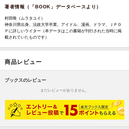
■『いじわるばあさん』
著者情報（「BOOK」データベースより）
■『人間交差点』
■『ロダンのココロ』
村田唯（ムラタユイ）
■『しんきらり』
神奈川県出身。法政大学卒業。アイドル、漫画、ドラマ、ＪＰＯ
〔ほか〕
Ｐに詳しいライター（本データはこの書籍が刊行された当時に掲
載されていたものです）
商品レビュー
ブックスのレビュー
まだレビューがありません。