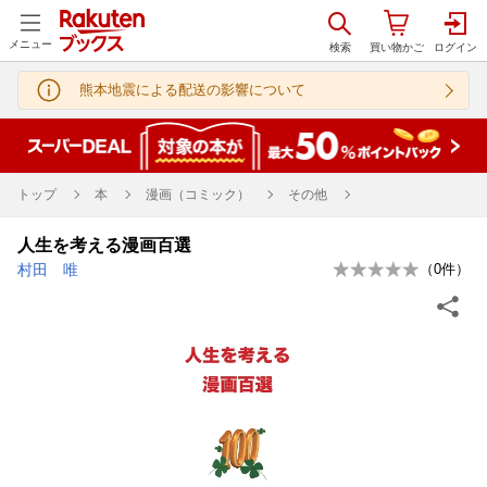
メニュー
熊本地震による配送の影響について
トップ
本
漫画（コミック）
その他
人生を考える漫画百選
村田 唯
（
0
件）