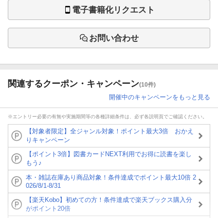
電子書籍化リクエスト
お問い合わせ
関連するクーポン・キャンペーン
(10件)
開催中のキャンペーンをもっと見る
※エントリー必要の有無や実施期間等の各種詳細条件は、必ず各説明頁でご確認ください。
【対象者限定】全ジャンル対象！ポイント最大3倍 おかえ
りキャンペーン
【ポイント3倍】図書カードNEXT利用でお得に読書を楽し
もう♪
本・雑誌在庫あり商品対象！条件達成でポイント最大10倍 2
026/8/1-8/31
【楽天Kobo】初めての方！条件達成で楽天ブックス購入分
がポイント20倍