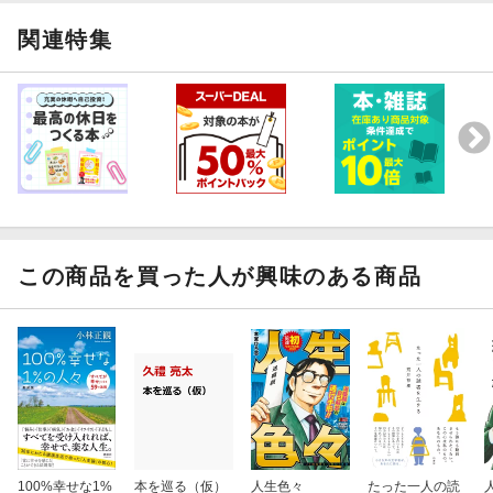
関連特集
この商品を買った人が興味のある商品
100%幸せな1%
本を巡る（仮）
人生色々
たった一人の読