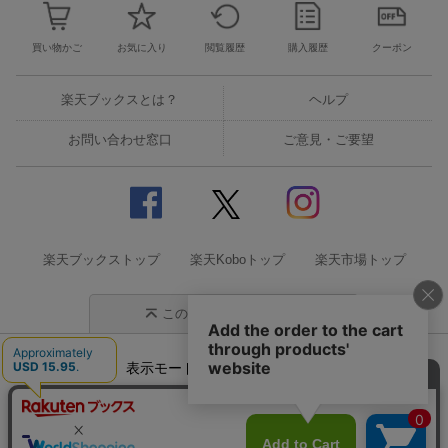
買い物かご
お気に入り
閲覧履歴
購入履歴
クーポン
楽天ブックスとは？
ヘルプ
お問い合わせ窓口
ご意見・ご要望
楽天ブックストップ
楽天Koboトップ
楽天市場トップ
このページの先頭に戻る
表示モード
モバイル
PC
企業情報
個人情報保護方針
特定商取引法に基づく表記
サステナビリティ