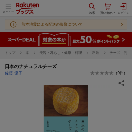
メニュー
熊本地震による配送の影響について
トップ
本
美容・暮らし・健康・料理
料理
チーズ・乳製
日本のナチュラルチーズ
佐藤 優子
（
0
件）