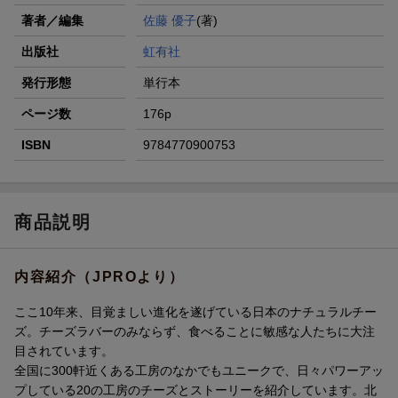
著者／編集
佐藤 優子
(著)
出版社
虹有社
発行形態
単行本
ページ数
176p
ISBN
9784770900753
商品説明
内容紹介（JPROより）
ここ10年来、目覚ましい進化を遂げている日本のナチュラルチー
ズ。チーズラバーのみならず、食べることに敏感な人たちに大注
目されています。
全国に300軒近くある工房のなかでもユニークで、日々パワーアッ
プしている20の工房のチーズとストーリーを紹介しています。北