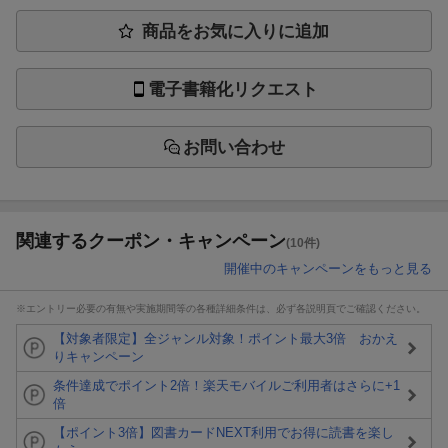
商品をお気に入りに追加
電子書籍化リクエスト
お問い合わせ
関連するクーポン・キャンペーン
(10件)
開催中のキャンペーンをもっと見る
※エントリー必要の有無や実施期間等の各種詳細条件は、必ず各説明頁でご確認ください。
【対象者限定】全ジャンル対象！ポイント最大3倍 おかえ
りキャンペーン
条件達成でポイント2倍！楽天モバイルご利用者はさらに+1
倍
【ポイント3倍】図書カードNEXT利用でお得に読書を楽し