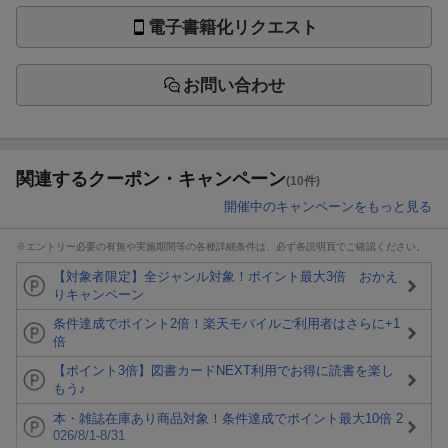
電子書籍化リクエスト
お問い合わせ
関連するクーポン・キャンペーン
(10件)
開催中のキャンペーンをもっと見る
※エントリー必要の有無や実施期間等の各種詳細条件は、必ず各説明頁でご確認ください。
【対象者限定】全ジャンル対象！ポイント最大3倍 おかえ
りキャンペーン
条件達成でポイント2倍！楽天モバイルご利用者はさらに+1
倍
【ポイント3倍】図書カードNEXT利用でお得に読書を楽し
もう♪
本・雑誌在庫あり商品対象！条件達成でポイント最大10倍 2
026/8/1-8/31