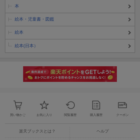
本
絵本・児童書・図鑑
絵本
絵本(日本）
買い物かご
お気に入り
閲覧履歴
購入履歴
クーポン
楽天ブックスとは？
ヘルプ