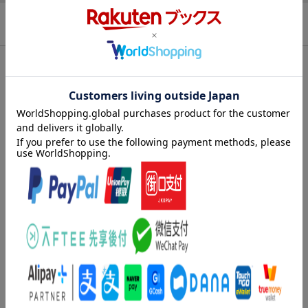
商品説明
内容紹介（JPROより）
怖い夢を見てしまい、しょんぼり顔のもぐらくん。心配したみん
なは、楽しい夢を見る方法を考えます。そうだ！ みんなで一緒
に寝てみよう！ みんなで一緒に大きなお布団で寝てみよう！
さっそく大きなお布団を作り始めて…。
内容紹介（「BOOK」データベースより）
こわいゆめをみてしまった、もぐらくん。しんぱいしたみんな
は、たのしいゆめをみるほうほうをかんがえます。「みんなでい
っしょにねてみない？」「おおきなおふとんでねてみない？」す
ると、だれかがいいました。「みんなでつくろう」
著者情報（「BOOK」データベースより）