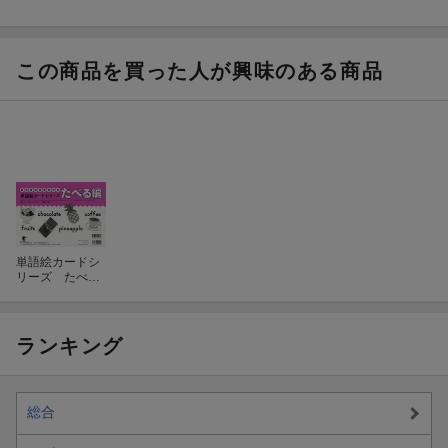
この商品を買った人が興味のある商品
単語絵カードシ
リーズ たべる
編
ランキング
総合