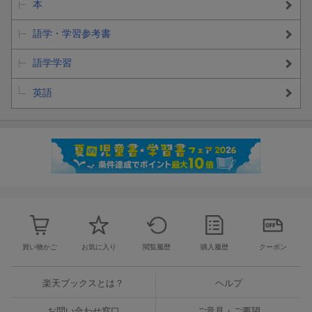
本
語学・学習参考書
語学学習
英語
買い物かご
お気に入り
閲覧履歴
購入履歴
クーポン
楽天ブックスとは？
ヘルプ
お問い合わせ窓口
ご意見・ご要望