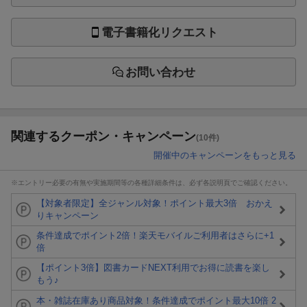
電子書籍化リクエスト
お問い合わせ
関連するクーポン・キャンペーン
(10件)
開催中のキャンペーンをもっと見る
※エントリー必要の有無や実施期間等の各種詳細条件は、必ず各説明頁でご確認ください。
【対象者限定】全ジャンル対象！ポイント最大3倍 おかえ
りキャンペーン
条件達成でポイント2倍！楽天モバイルご利用者はさらに+1
倍
【ポイント3倍】図書カードNEXT利用でお得に読書を楽し
もう♪
本・雑誌在庫あり商品対象！条件達成でポイント最大10倍 2