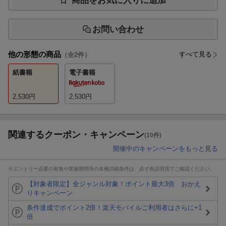
商品をお気に入りに追加
お問い合わせ
他の形態の商品
すべて見る
（全
2
件）
紙書籍
電子書籍
2,530
円
2,530
円
関連するクーポン・キャンペーン
(10件)
開催中のキャンペーンをもっと見る
※エントリー必要の有無や実施期間等の各種詳細条件は、必ず各説明頁でご確認ください。
【対象者限定】全ジャンル対象！ポイント最大3倍 おかえ
りキャンペーン
条件達成でポイント2倍！楽天モバイルご利用者はさらに+1
倍