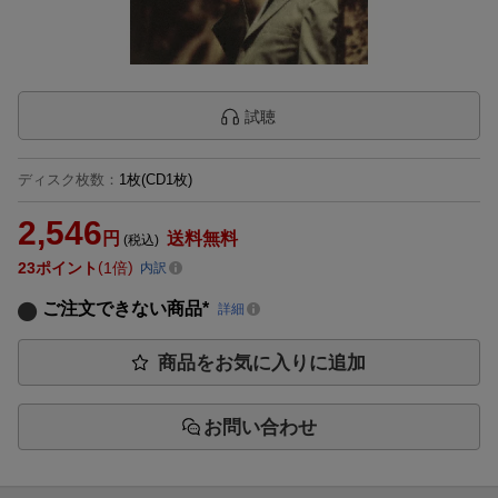
試聴
ディスク枚数
：
1枚(CD1枚)
2,546
円
送料無料
(税込)
23
ポイント
1倍
内訳
ご注文できない商品*
詳細
商品をお気に入りに追加
お問い合わせ