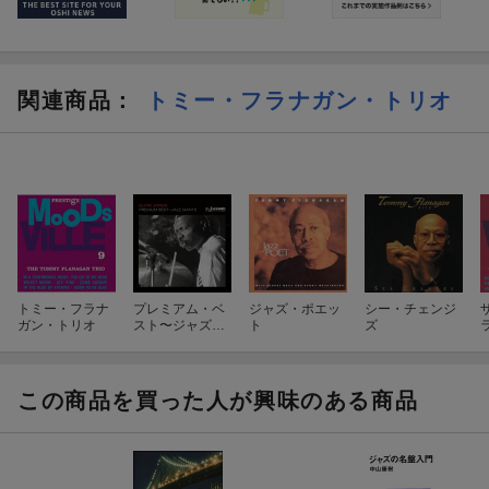
関連商品
：
トミー・フラナガン・トリオ
トミー・フラナ
プレミアム・ベ
ジャズ・ポエッ
シー・チェンジ
ガン・トリオ
スト〜ジャズ・
ト
ズ
ジャイアント
この商品を買った人が興味のある商品