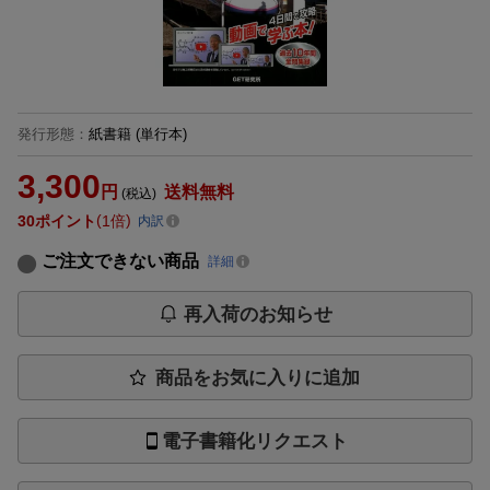
発行形態
：
紙書籍
(単行本)
3,300
円
送料無料
(税込)
30
ポイント
1倍
内訳
ご注文できない商品
詳細
再入荷のお知らせ
商品をお気に入りに追加
電子書籍化リクエスト