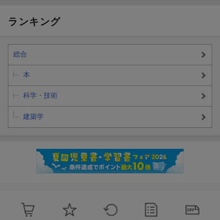
ランキング
総合
本
科学・技術
建築学