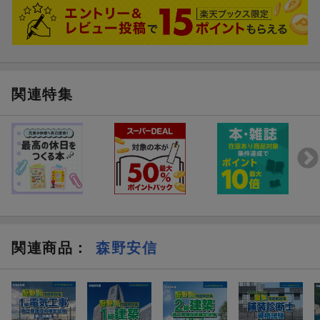
関連特集
関連商品
：
森野安信