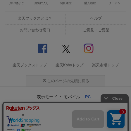
買い物かご
お気に入り
閲覧履歴
購入履歴
クーポン
楽天ブックスとは？
ヘルプ
お問い合わせ窓口
ご意見・ご要望
楽天ブックストップ
楽天Koboトップ
楽天市場トップ
このページの先頭に戻る
表示モード
モバイル
PC
企業情報
個人情報保護方針
特定商取引法に基づく表記
サステナビリティ