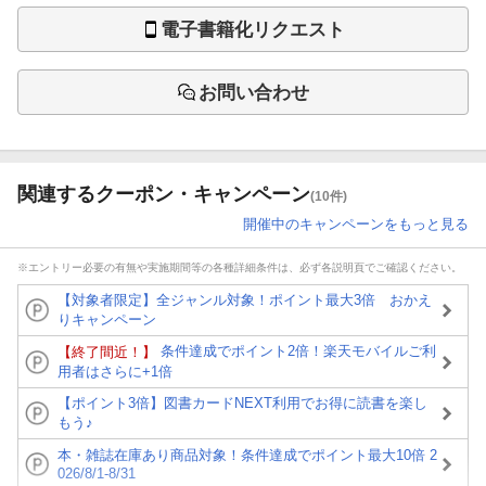
電子書籍化リクエスト
お問い合わせ
関連するクーポン・キャンペーン
(10件)
開催中のキャンペーンをもっと見る
※エントリー必要の有無や実施期間等の各種詳細条件は、必ず各説明頁でご確認ください。
【対象者限定】全ジャンル対象！ポイント最大3倍 おかえ
りキャンペーン
条件達成でポイント2倍！楽天モバイルご利
【終了間近！】
用者はさらに+1倍
【ポイント3倍】図書カードNEXT利用でお得に読書を楽し
もう♪
本・雑誌在庫あり商品対象！条件達成でポイント最大10倍 2
026/8/1-8/31