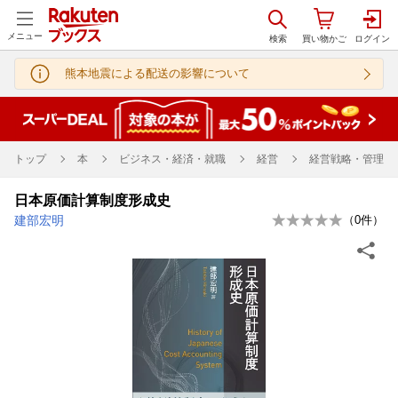
メニュー
熊本地震による配送の影響について
トップ
本
ビジネス・経済・就職
経営
経営戦略・管理
日本原価計算制度形成史
建部宏明
（
0
件）