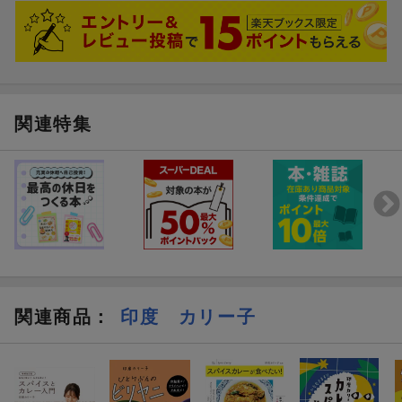
関連特集
関連商品
：
印度 カリー子