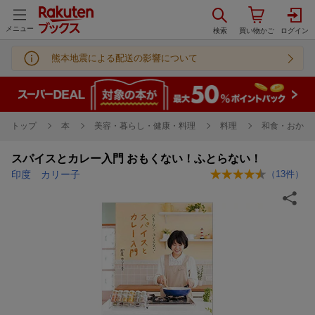
メニュー
熊本地震による配送の影響について
トップ
本
美容・暮らし・健康・料理
料理
和食・おかず
スパイスとカレー入門 おもくない！ふとらない！
印度 カリー子
（
13
件）