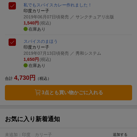
私でもスパイスカレー作れました！
印度カリー子
2019年06月07日頃発売
／ サンクチュアリ出版
1,540
円
(税込)
在庫あり
スパイスのまほう
印度カリー子
2019年07月13日頃発売
／ 秀和システム
1,650
円
(税込)
在庫あり
4,730
円
合計
（税込）
3点とも買い物かごに入れる
お気に入り新着通知
未追加：
印度 カリー子
追加する