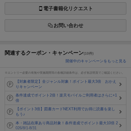
電子書籍化リクエスト
お問い合わせ
関連するクーポン・キャンペーン
(10件)
開催中のキャンペーンをもっと見る
※エントリー必要の有無や実施期間等の各種詳細条件は、必ず各説明頁でご確認ください。
【対象者限定】全ジャンル対象！ポイント最大3倍 おかえ
りキャンペーン
条件達成でポイント2倍！楽天モバイルご利用者はさらに+1
倍
【ポイント3倍】図書カードNEXT利用でお得に読書を楽し
もう♪
本・雑誌在庫あり商品対象！条件達成でポイント最大10倍 2
026/8/1-8/31