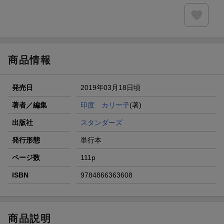
商品情報
発売日
2019年03月18日頃
著者／編集
印度 カリー子
(著)
出版社
スタンダーズ
発行形態
単行本
ページ数
111p
ISBN
9784866363608
商品説明