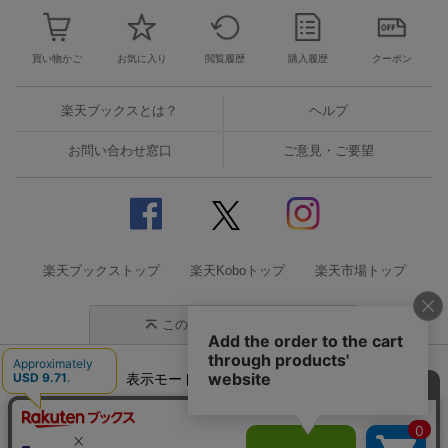
買い物かご
お気に入り
閲覧履歴
購入履歴
クーポン
楽天ブックスとは？
ヘルプ
お問い合わせ窓口
ご意見・ご要望
楽天ブックストップ
楽天Koboトップ
楽天市場トップ
このページの先頭に戻る
表示モード
モバイル
PC
企業情報
個人情報保護方針
特定商取引法に基づく表記
サステナビリティ